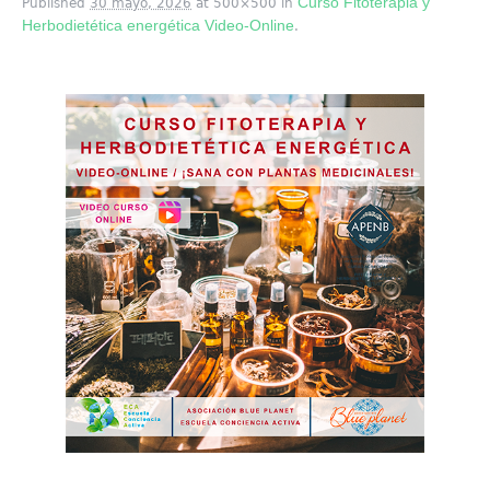
Curso Fitoterapia y
Published
30 mayo, 2026
at 500×500 in
Herbodietética energética Video-Online
.