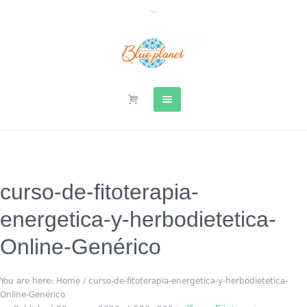
curso-de-fitoterapia-
energetica-y-herbodietetica-
Online-Genérico
You are here:
Home
/
curso-de-fitoterapia-energetica-y-herbodietetica-
Online-Genérico