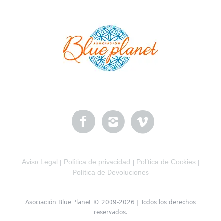
Aviso Legal
Política de privacidad
Política de Cookies
|
|
|
Política de Devoluciones
Asociación Blue Planet © 2009-2026 | Todos los derechos
reservados.