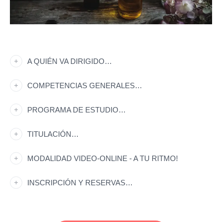
A QUIÉN VA DIRIGIDO…
COMPETENCIAS GENERALES…
PROGRAMA DE ESTUDIO…
TITULACIÓN…
MODALIDAD VIDEO-ONLINE - A TU RITMO!
INSCRIPCIÓN Y RESERVAS…