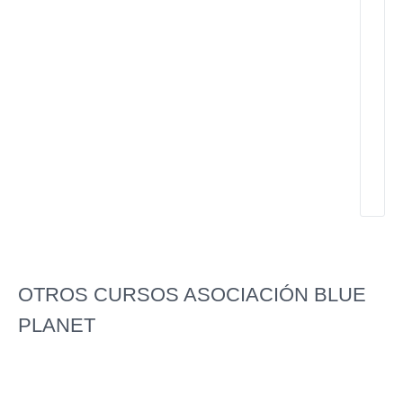
C
d
Fi
y
he
M
gr
El
Fe
OTROS CURSOS ASOCIACIÓN BLUE
PLANET