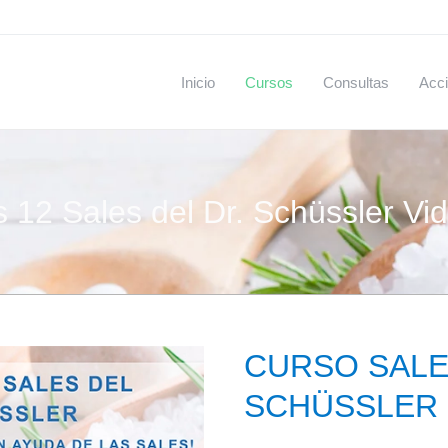
Inicio
Cursos
Consultas
Acci
 12 Sales del Dr. Schüssler Vi
CURSO SALE
SCHÜSSLER