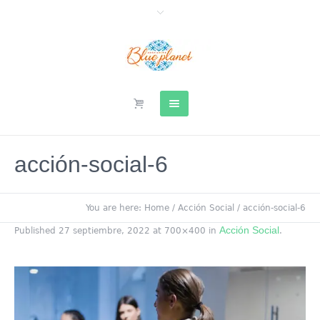
acción-social-6
You are here:
Home
/
Acción Social
/
acción-social-6
Acción Social
Published
27 septiembre, 2022
at 700×400 in
.