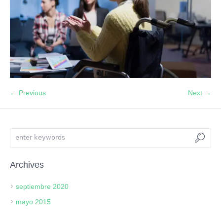
← Previous
Next →
Archives
septiembre 2020
mayo 2015