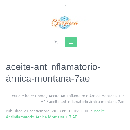
aceite-antiinflamatorio-
árnica-montana-7ae
You are here:
Home
/
Aceite Antiinflamatorio Árnica Montana + 7
AE
/
aceite-antiinflamatorio-árnica-montana-7ae
Aceite
Published
21 septiembre, 2023
at 1000×1000 in
Antiinflamatorio Árnica Montana + 7 AE
.