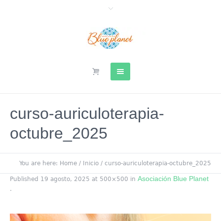
curso-auriculoterapia-
octubre_2025
You are here:
Home
/
Inicio
/
curso-auriculoterapia-octubre_2025
Asociación Blue Planet
Published
19 agosto, 2025
at 500×500 in
.