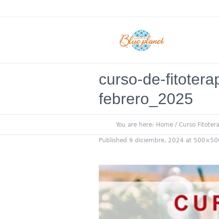
curso-de-fitotera
febrero_2025
You are here:
Home
/
Curso Fitoter
Published
9 diciembre, 2024
at 500×50