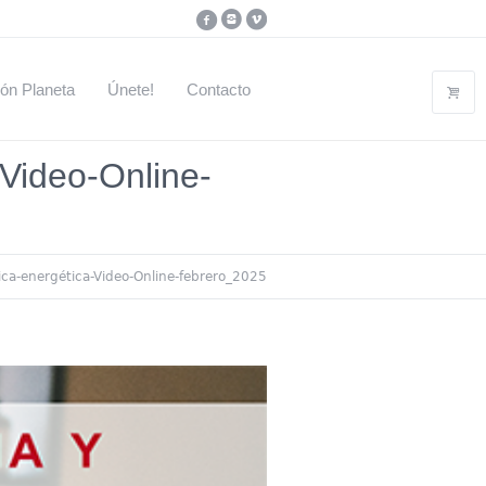
ón Planeta
Únete!
Contacto
-Video-Online-
tica-energética-Video-Online-febrero_2025