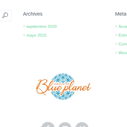
Archives
Meta
septiembre 2020
Acc
mayo 2015
Entr
Com
Word