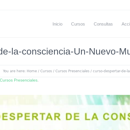
Inicio
Cursos
Consultas
Acci
-de-la-consciencia-Un-Nuevo-
You are here:
Home
/
Cursos
/
Cursos Presenciales
/
curso-despertar-de-
Cursos Presenciales
.