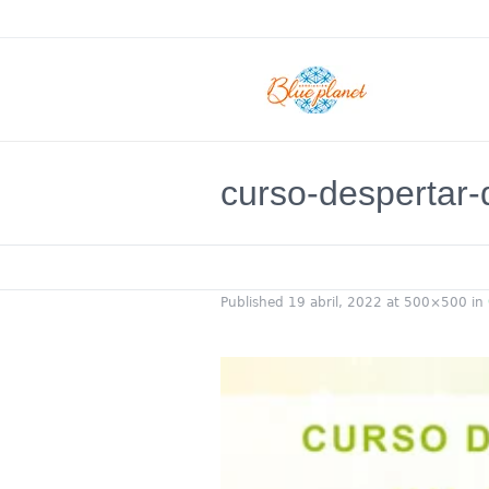
curso-despertar
Published
19 abril, 2022
at 500×500 in