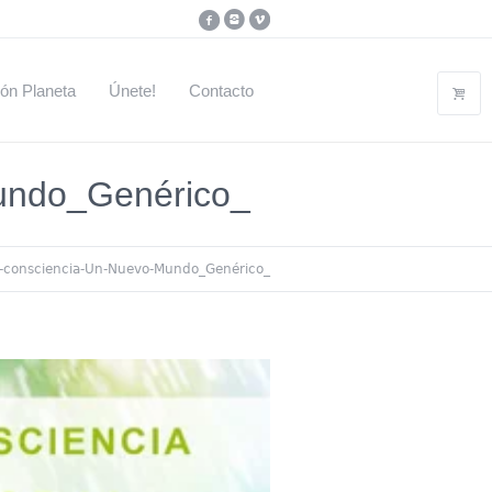
ón Planeta
Únete!
Contacto
Mundo_Genérico_
la-consciencia-Un-Nuevo-Mundo_Genérico_