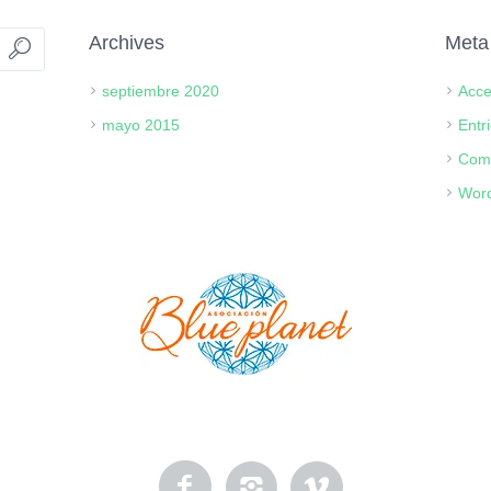
Archives
Meta
septiembre 2020
Acc
mayo 2015
Entr
Com
Word