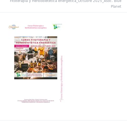
Fitoterapia y Herbodietética energética_Octubre 2025_Asoc. Blue
Planet