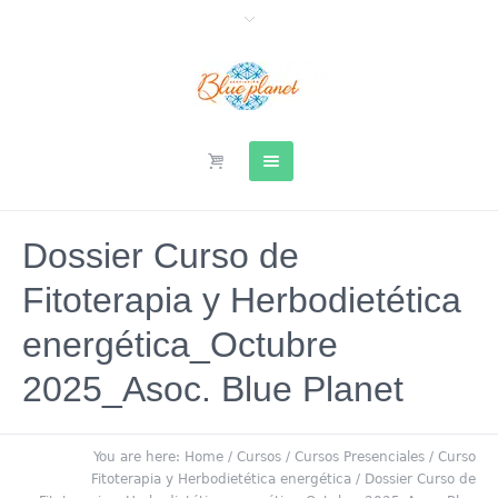
Dossier Curso de
Fitoterapia y Herbodietética
energética_Octubre
2025_Asoc. Blue Planet
You are here:
Home
/
Cursos
/
Cursos Presenciales
/
Curso
Fitoterapia y Herbodietética energética
/
Dossier Curso de