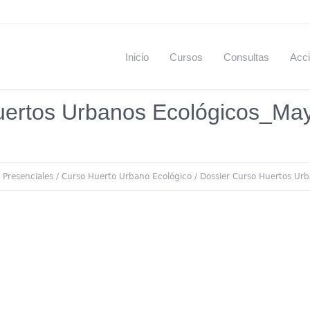
Inicio
Cursos
Consultas
Acci
uertos Urbanos Ecológicos_Ma
 Presenciales
/
Curso Huerto Urbano Ecológico
/
Dossier Curso Huertos Ur