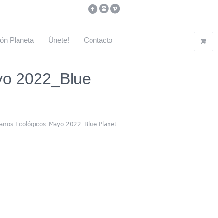
ón Planeta
Únete!
Contacto
yo 2022_Blue
banos Ecológicos_Mayo 2022_Blue Planet_