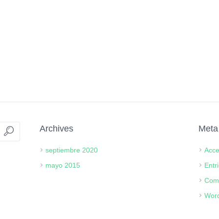
Archives
Meta
septiembre 2020
Acc
mayo 2015
Entr
Com
Word