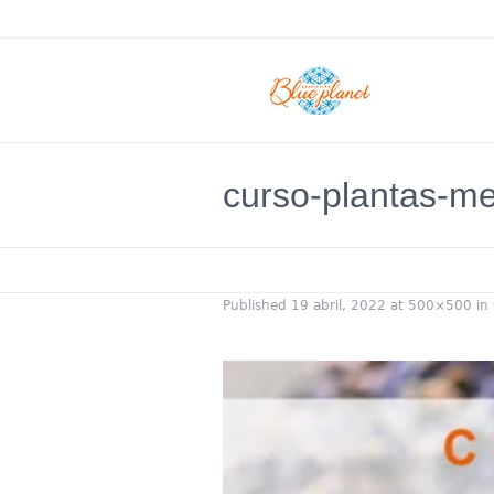
curso-plantas-me
Published
19 abril, 2022
at 500×500 in