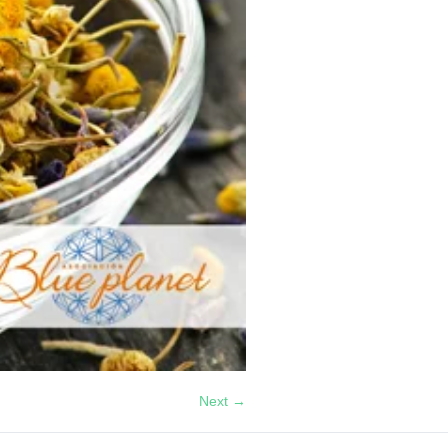
Next →