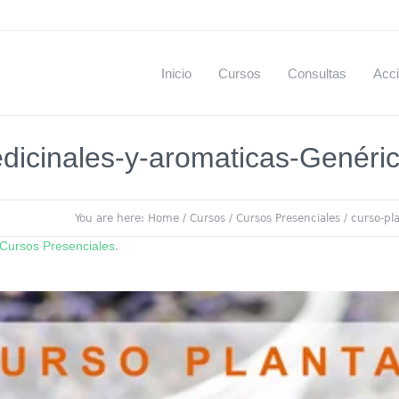
Inicio
Cursos
Consultas
Acci
dicinales-y-aromaticas-Genéri
You are here:
Home
/
Cursos
/
Cursos Presenciales
/
curso-pl
Cursos Presenciales
.