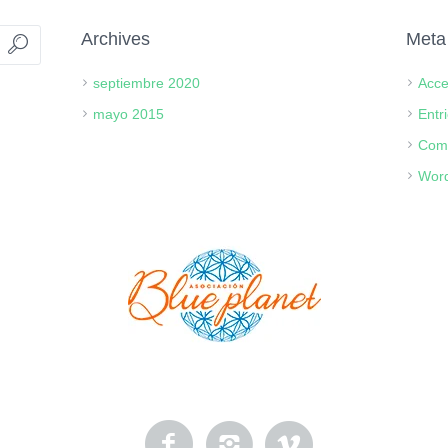
Archives
Meta
septiembre 2020
Acc
mayo 2015
Entr
Com
Word