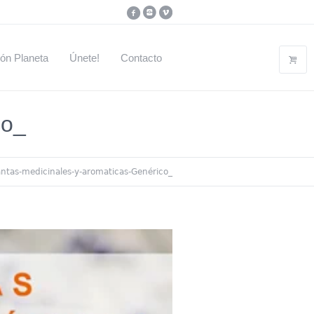
ón Planeta
Únete!
Contacto
co_
antas-medicinales-y-aromaticas-Genérico_