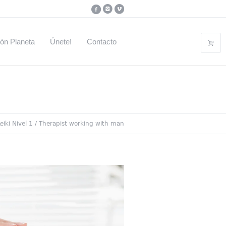
ón Planeta
Únete!
Contacto
eiki Nivel 1
/
Therapist working with man