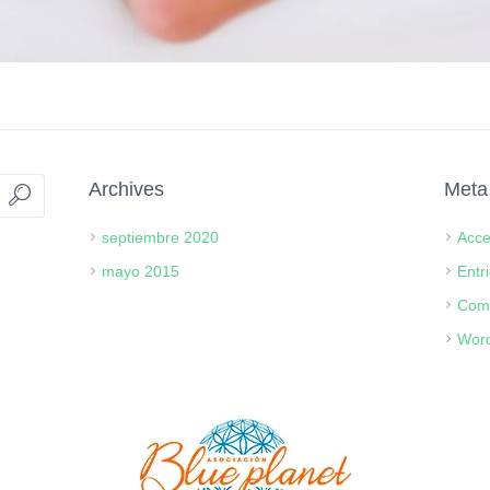
Archives
Meta
septiembre 2020
Acc
mayo 2015
Entr
Com
Word