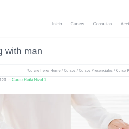
Inicio
Cursos
Consultas
Acci
g with man
You are here:
Home
/
Cursos
/
Cursos Presenciales
/
Curso R
Curso Reiki Nivel 1
125 in
.