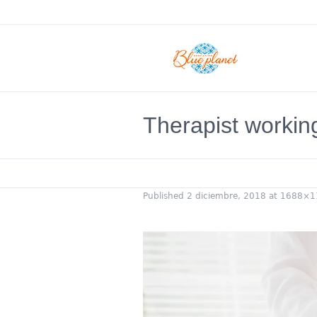
Therapist workin
Published
2 diciembre, 2018
at 1688×1