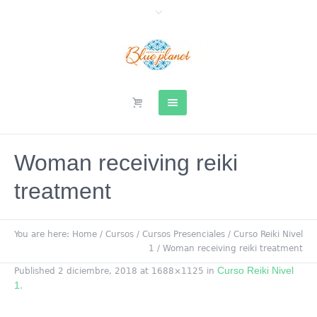
Woman receiving reiki
treatment
You are here:
Home
/
Cursos
/
Cursos Presenciales
/
Curso Reiki Nivel
1
/
Woman receiving reiki treatment
Curso Reiki Nivel
Published
2 diciembre, 2018
at 1688×1125 in
1
.