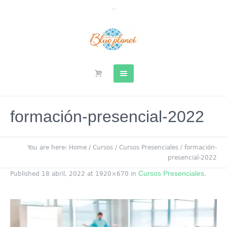
formación-presencial-2022
You are here:
Home
/
Cursos
/
Cursos Presenciales
/
formación-
presencial-2022
Cursos Presenciales
Published
18 abril, 2022
at 1920×670 in
.