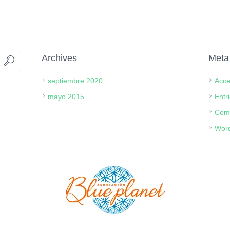
Archives
Meta
septiembre 2020
Acc
mayo 2015
Entr
Com
Word