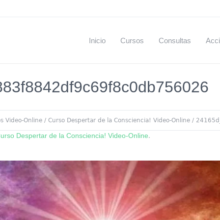
Inicio
Cursos
Consultas
Acci
83f8842df9c69f8c0db756026
s Video-Online
/
Curso Despertar de la Consciencia! Video-Online
/
24165d
urso Despertar de la Consciencia! Video-Online
.