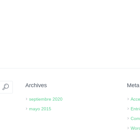
Archives
Meta
septiembre 2020
Acc
mayo 2015
Entr
Com
Word