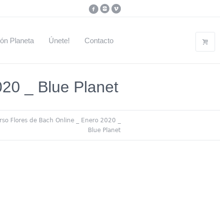
ón Planeta
Únete!
Contacto
20 _ Blue Planet
rso Flores de Bach Online _ Enero 2020 _
Blue Planet