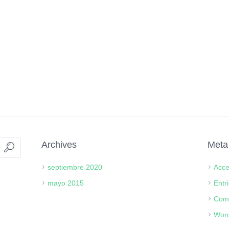
Archives
Meta
septiembre 2020
Acc
mayo 2015
Entr
Com
Word