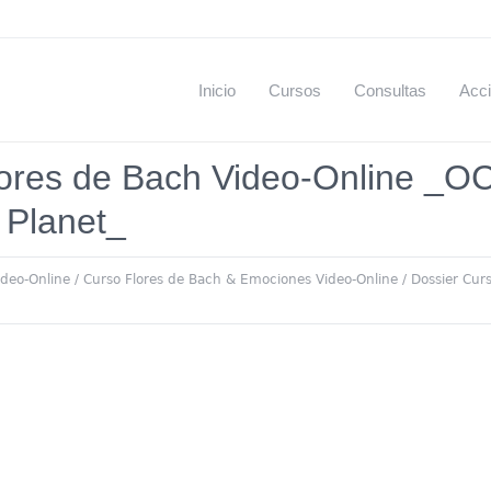
Inicio
Cursos
Consultas
Acci
lores de Bach Video-Online 
 Planet_
ideo-Online
/
Curso Flores de Bach & Emociones Video-Online
/
Dossier Cur