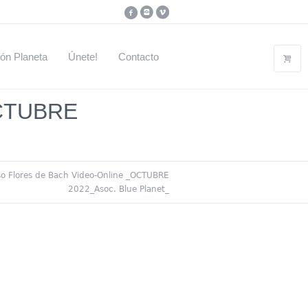
ón Planeta
Únete!
Contacto
_OCTUBRE
so Flores de Bach Video-Online _OCTUBRE
2022_Asoc. Blue Planet_