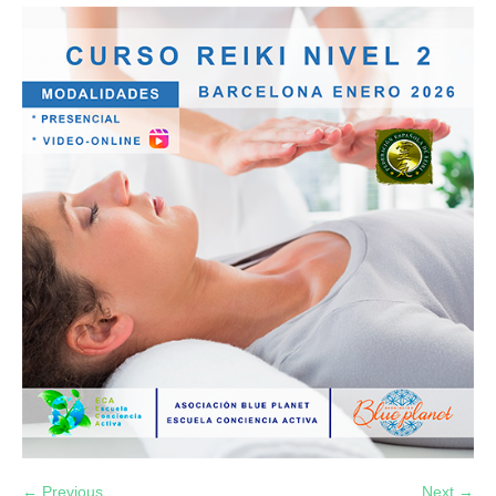
← Previous
Next →