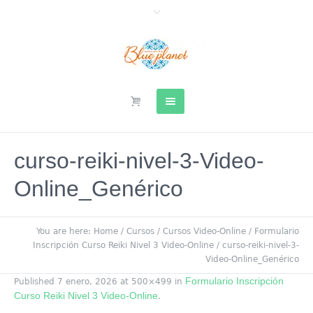
curso-reiki-nivel-3-Video-
Online_Genérico
You are here:
Home
/
Cursos
/
Cursos Video-Online
/
Formulario
Inscripción Curso Reiki Nivel 3 Video-Online
/
curso-reiki-nivel-3-
Video-Online_Genérico
Formulario Inscripción
Published
7 enero, 2026
at 500×499 in
Curso Reiki Nivel 3 Video-Online
.