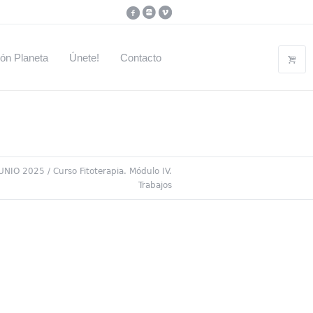
ón Planeta
Únete!
Contacto
JUNIO 2025
/
Curso Fitoterapia. Módulo IV.
Trabajos