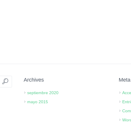
Archives
Meta
septiembre 2020
Acc
mayo 2015
Entr
Com
Word