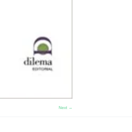
Next →