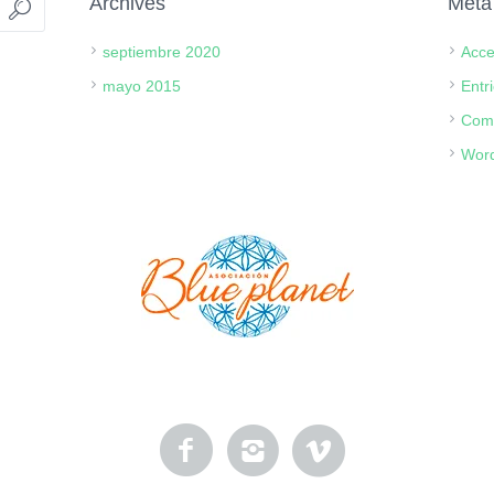
Archives
Meta
septiembre 2020
Acc
mayo 2015
Entr
Com
Word