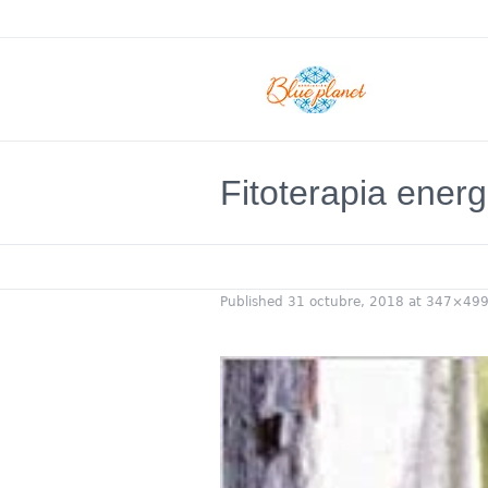
Fitoterapia energ
Published
31 octubre, 2018
at 347×499