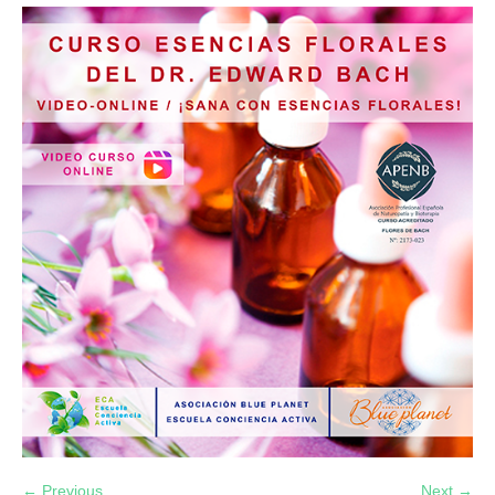
← Previous
Next →