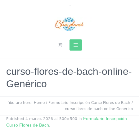
curso-flores-de-bach-online-
Genérico
You are here:
Home
/
Formulario Inscripción Curso Flores de Bach
/
curso-flores-de-bach-online-Genérico
Formulario Inscripción
Published
4 marzo, 2026
at 500×500 in
Curso Flores de Bach
.