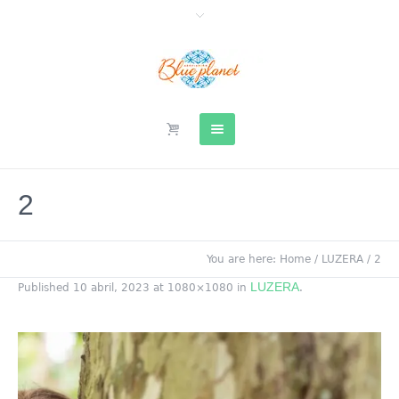
2
You are here:
Home
/
LUZERA
/
2
LUZERA
Published
10 abril, 2023
at 1080×1080 in
.