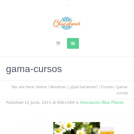
gama-cursos
You are here:
Home
/
Nosotros
/
¿Qué hacemos?
/
Cursos
/
gama-
cursos
Asociación Blue Planet
Published
22 junio, 2015
at 600×569 in
.