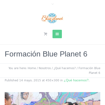
Formación Blue Planet 6
You are here:
Home
/
Nosotros
/
¿Qué hacemos?
/
Formación Blue
Planet 6
¿Qué hacemos?
Published
14 mayo, 2015
at 450×300 in
.