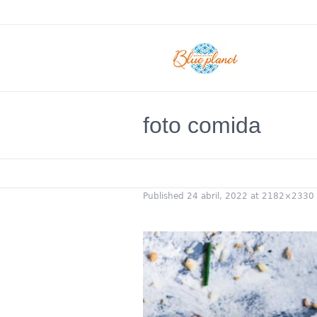
foto comida
Published
24 abril, 2022
at 2182×2330 