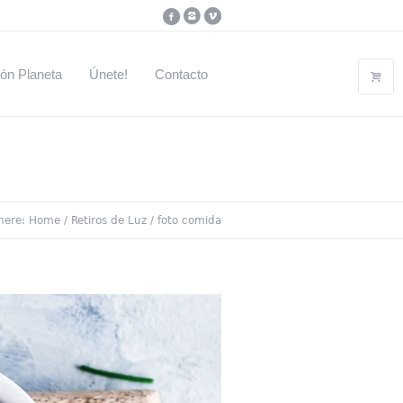
ón Planeta
Únete!
Contacto
 here:
Home
/
Retiros de Luz
/
foto comida