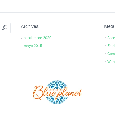
Archives
Meta
septiembre 2020
Acc
mayo 2015
Entr
Com
Word