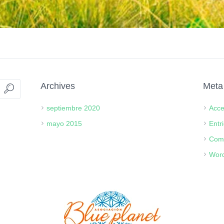
Archives
Meta
septiembre 2020
Acc
mayo 2015
Entr
Com
Word