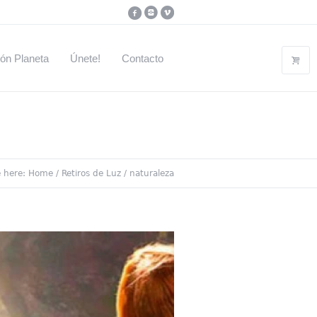
ón Planeta
Únete!
Contacto
e here:
Home
/
Retiros de Luz
/
naturaleza