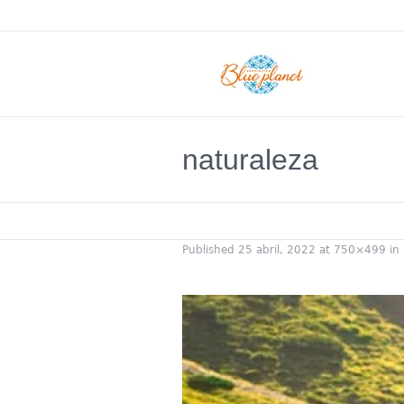
naturaleza
Published
25 abril, 2022
at 750×499 in