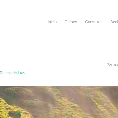
Inicio
Cursos
Consultas
Acci
You ar
Retiros de Luz
.