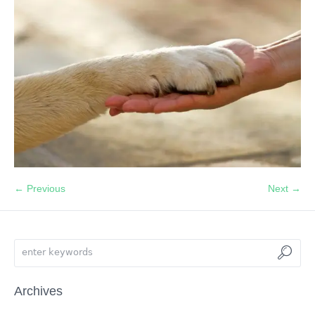
← Previous
Next →
Archives