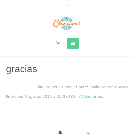
gracias
You are here:
Home
/
Únete!
/
Voluntarios
/
gracias
Voluntarios
Published
6 agosto, 2015
at 250×235 in
.