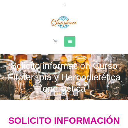
Solicito información Curso
Fitoterapia y Herbodietética
energética
SOLICITO INFORMACIÓN