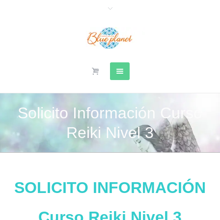
Solicito Información Curso
Reiki Nivel 3
SOLICITO INFORMACIÓN
Curso Reiki Nivel 3