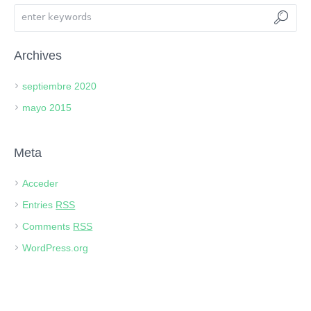
Archives
septiembre 2020
mayo 2015
Meta
Acceder
Entries
RSS
Comments
RSS
WordPress.org