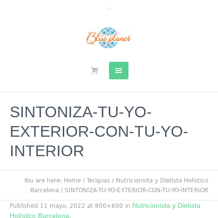
SINTONIZA-TU-YO-
EXTERIOR-CON-TU-YO-
INTERIOR
You are here:
Home
/
Terapias
/
Nutricionista y Dietista Holístico
Barcelona
/
SINTONIZA-TU-YO-EXTERIOR-CON-TU-YO-INTERIOR
Nutricionista y Dietista
Published
11 mayo, 2022
at 800×600 in
Holístico Barcelona
.