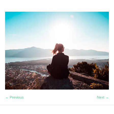
← Previous
Next →