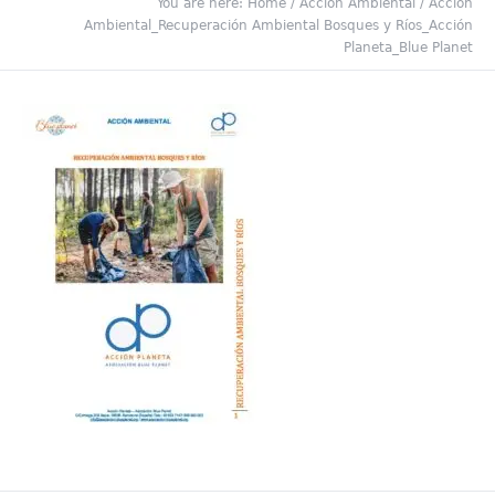
You are here:
Home
/
Acción Ambiental
/
Acción
Ambiental_Recuperación Ambiental Bosques y Ríos_Acción
Planeta_Blue Planet