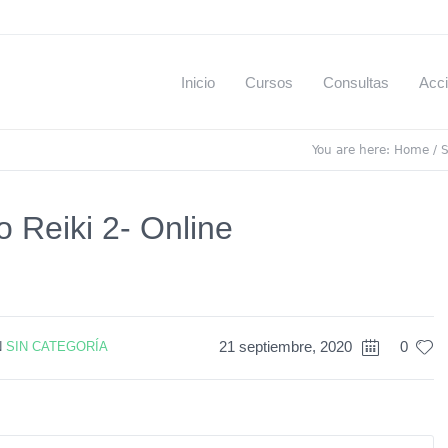
Inicio
Cursos
Consultas
Acci
You are here:
Home
/
S
 Reiki 2- Online
21 septiembre, 2020
0
N
SIN CATEGORÍA