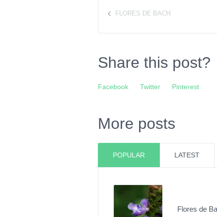
FLORES DE BACH
Share this post?
Facebook
Twitter
Pinterest
More posts
POPULAR
LATEST
Flores de B