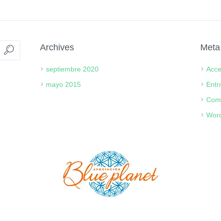
Archives
Meta
septiembre 2020
Acc
mayo 2015
Entr
Com
Word