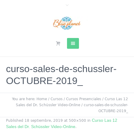
curso-sales-de-schussler-
OCTUBRE-2019_
You are here:
Home
/
Cursos
/
Cursos Presenciales
/
Curso Las 12
Sales del Dr. Schüssler Video-Online
/
curso-sales-de-schussler-
OCTUBRE-2019_
Curso Las 12
Published
18 septiembre, 2019
at 500×500 in
Sales del Dr. Schüssler Video-Online
.