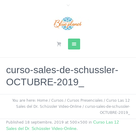
curso-sales-de-schussler-
OCTUBRE-2019_
You are here:
Home
/
Cursos
/
Cursos Presenciales
/
Curso Las 12
Sales del Dr. Schüssler Video-Online
/
curso-sales-de-schussler-
OCTUBRE-2019_
Curso Las 12
Published
18 septiembre, 2019
at 500×500 in
Sales del Dr. Schüssler Video-Online
.