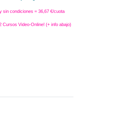
y sin condiciones
= 36,67 €/cuota
 2 Cursos Video-Online! (+ info abajo)