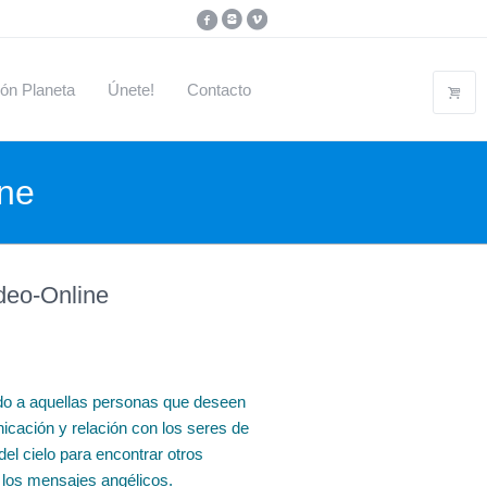
ón Planeta
Únete!
Contacto
ine
deo-Online
ido a aquellas personas que deseen
icación y relación con los seres de
del cielo para encontrar otros
 los mensajes angélicos.