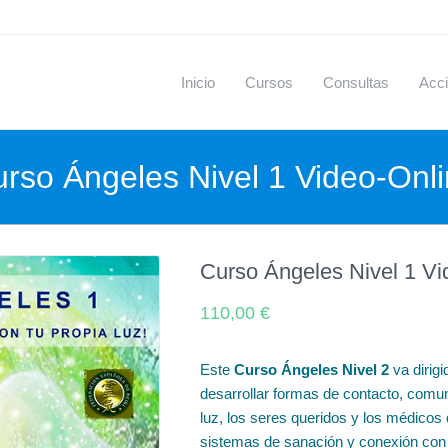
Inicio
Cursos
Consultas
Acci
rso Ángeles Nivel 1 Video-Onl
Curso Ángeles Nivel 1 Vi
110,00
€
Este
Curso Ángeles Nivel 2
va dirig
desarrollar formas de contacto, comun
luz, los seres queridos y los médicos 
sistemas de sanación y conexión con