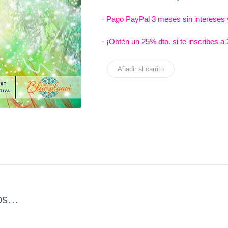
· Pago
PayPal 3 meses sin intereses 
· ¡Obtén un 25% dto. si te inscribes a
Añadir al carrito
mos…