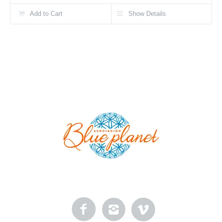
Add to Cart
Show Details