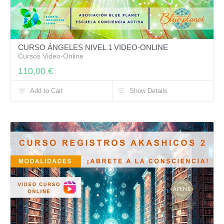
CURSO ÁNGELES NIVEL 1 VIDEO-ONLINE
Cursos Video-Online
110,00
€
Add to Cart
Show Details