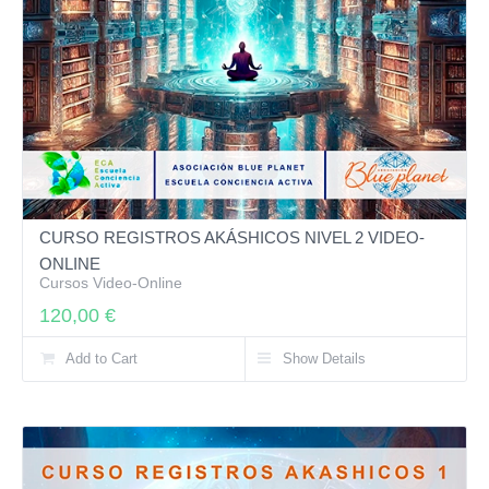
CURSO REGISTROS AKÁSHICOS NIVEL 2 VIDEO-
ONLINE
Cursos Video-Online
120,00
€
Add to Cart
Show Details