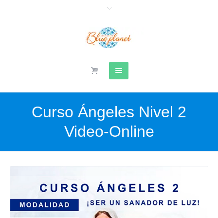
Curso Ángeles Nivel 2
Video-Online