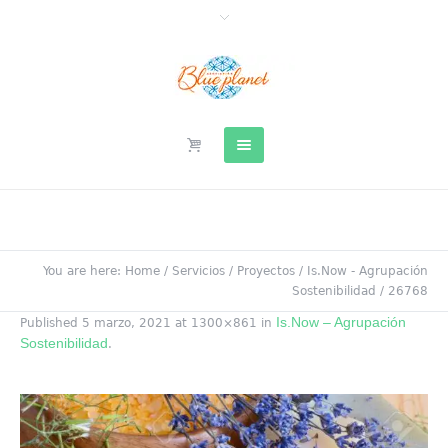
You are here:
Home
/
Servicios
/
Proyectos
/
Is.Now - Agrupación
Sostenibilidad
/
26768
Is.Now – Agrupación
Published
5 marzo, 2021
at 1300×861 in
Sostenibilidad
.